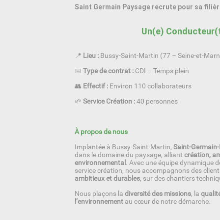
Saint Germain Paysage recrute pour sa fili
Un(e) Conducteur(t
📍
Lieu :
Bussy-Saint-Martin (77 – Seine-et-Marn
📅
Type de contrat :
CDI – Temps plein
👥
Effectif :
Environ 110 collaborateurs
🌱
Service Création :
40 personnes
À propos de nous
Implantée à Bussy-Saint-Martin,
Saint-Germain
dans le domaine du paysage, alliant
création, 
environnemental
. Avec une équipe dynamique de
service création, nous accompagnons des clien
ambitieux et durables
, sur des chantiers techni
Nous plaçons la
diversité des missions
, la
qualit
l’environnement
au cœur de notre démarche.