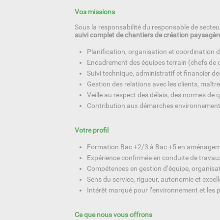
Vos missions
Sous la responsabilité du responsable de secte
suivi complet de chantiers de création paysagèr
Planification, organisation et coordinatio
Encadrement des équipes terrain (chefs de ch
Suivi technique, administratif et financier de
Gestion des relations avec les clients, maît
Veille au respect des délais, des normes de q
Contribution aux démarches environnementale
Votre profil
Formation Bac +2/3 à Bac +5 en aménagem
Expérience confirmée en conduite de travau
Compétences en gestion d’équipe, organisati
Sens du service, rigueur, autonomie et excell
Intérêt marqué pour l’environnement et les p
Ce que nous vous offrons