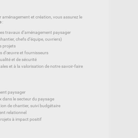
ur aménagement et création, vous assurez le
e
:
n des travaux d’aménagement paysager
antier, chefs d’équipe, ouvriers)
s projets
res d’œuvre et fournisseurs
ualité et de sécurité
s et à la valorisation de notre savoir-faire
ent paysager
x dans le secteur du paysage
on de chantier, suivi budgétaire
ent relationnel
rojets à impact positif