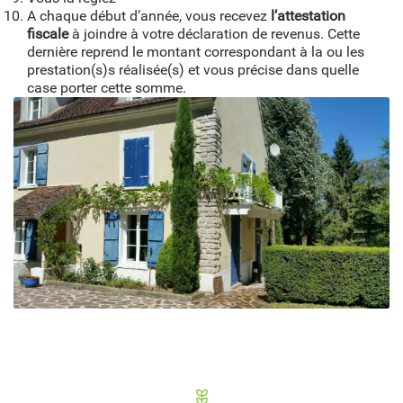
A chaque début d’année, vous recevez
l’attestation
fiscale
à joindre à votre déclaration de revenus. Cette
dernière reprend le montant correspondant à la ou les
prestation(s)s réalisée(s) et vous précise dans quelle
case porter cette somme.