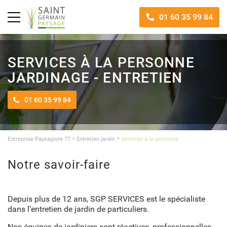
01 60 35 99 84
SERVICES À LA PERSONNE
JARDINAGE - ENTRETIEN
01 60 35 99 84
>
>
Entreprise Paysagiste 77
Entretien jardin
Services à la personne
Notre savoir-faire
Depuis plus de 12 ans, SGP SERVICES est le spécialiste
dans l’entretien de jardin de particuliers.
Nos équipes de jardiniers sont réactives, professionnelles