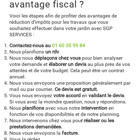
avantage fiscal ?
Voici les étapes afin de profiter des avantages de
réduction d’impôts pour les travaux que vous
souhaitez effectuer dans votre jardin avec SGP
SERVICES :
Contactez-nous au
01 60 35 99 84
Nous planifions
un rdv
Nous nous
déplaçons chez vous
pour bien analyser
votre demande et
élaborer un devis
au plus près de vos
attentes et de votre budget. Cela peut être un contrat
annuel.
Nous vous envoyons une proposition généralement par
mail ou par courrier
. Ce devis est gratuit.
Vous nous envoyez
votre accord
en
validant le devis
.
Si vous avez la moindre question, nous y répondrons.
Nous
planifions
avec vous notre
intervention
en
fonction de vos disponibilités et de notre planning.
Nous intervenons chez vous pou
r réaliser ou les
prestations demandées.
Nous vous envoyons la
facture.
Vous la réglez