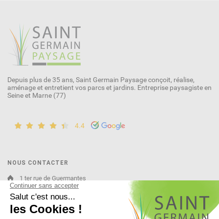
Depuis plus de 35 ans, Saint Germain Paysage conçoit, réalise,
aménage et entretient vos parcs et jardins. Entreprise paysagiste en
Seine et Marne (77)
4.4
NOUS CONTACTER
1 ter rue de Guermantes
77600 Bussy-Saint-Martin
infos@sgpaysage.com