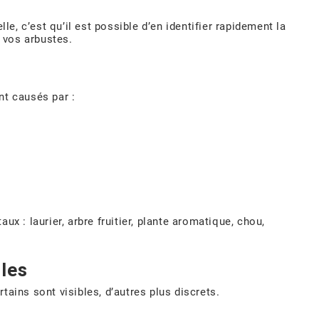
e, c’est qu’il est possible d’en identifier rapidement la
 vos arbustes.
ent causés par :
x : laurier, arbre fruitier, plante aromatique, chou,
lles
tains sont visibles, d’autres plus discrets.