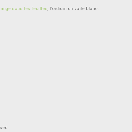
ange sous les feuilles
, l’oïdium un voile blanc.
 sec.