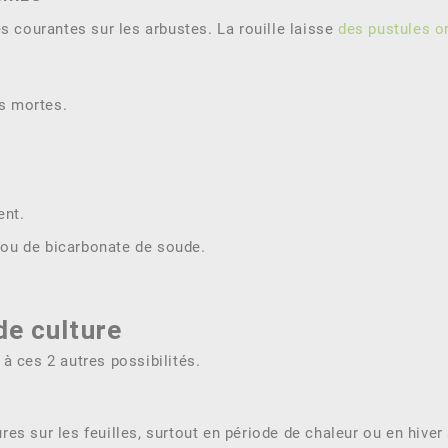
s courantes sur les arbustes. La rouille laisse
des pustules or
s mortes.
ent.
 ou de bicarbonate de soude.
de culture
à ces 2 autres possibilités.
es sur les feuilles, surtout en période de chaleur ou en hiver