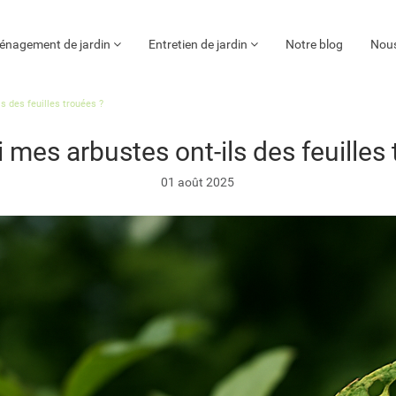
nagement de jardin
Entretien de jardin
Notre blog
Nous
s des feuilles trouées ?
 mes arbustes ont-ils des feuilles 
01 août 2025