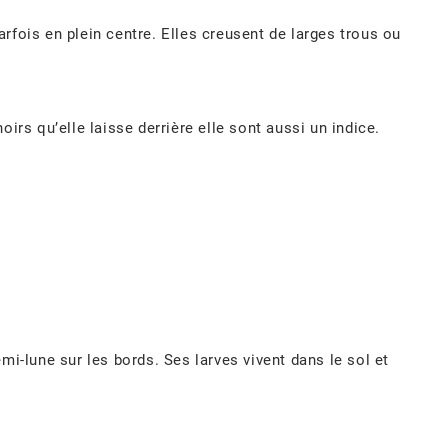
rfois en plein centre. Elles creusent de larges trous ou
.
irs qu’elle laisse derrière elle sont aussi un indice.
mi-lune sur les bords. Ses larves vivent dans le sol et