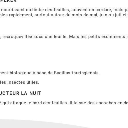
EPÉRER
nourrissent du limbe des feuilles, souvent en bordure, mais pa
bles rapidement, surtout autour du mois de mai, juin ou juillet
 recroquevillée sous une feuille. Mais les petits excréments no
ement biologique à base de Bacillus thuringiensis.
les insectes utiles.
RUCTEUR LA NUIT
 qui attaque le bord des feuilles. Il laisse des encoches en de