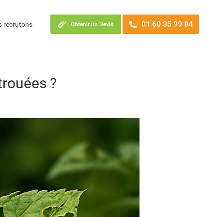
01 60 35 99 84
 recrutons
Obtenir un Devis
trouées ?