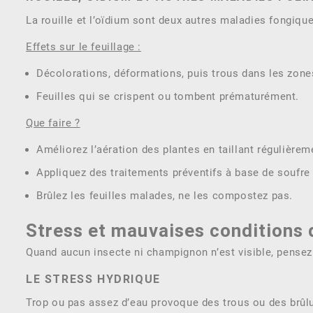
La rouille et l’oïdium sont deux autres maladies fongique
Effets sur le feuillage :
Décolorations, déformations, puis trous dans les zone
Feuilles qui se crispent ou tombent prématurément.
Que faire ?
Améliorez l’aération des plantes en taillant régulièrem
Appliquez des traitements préventifs à base de soufre
Brûlez les feuilles malades, ne les compostez pas.
Stress et mauvaises conditions 
Quand aucun insecte ni champignon n’est visible, pensez 
LE STRESS HYDRIQUE
Trop ou pas assez d’eau provoque des trous ou des brûlur