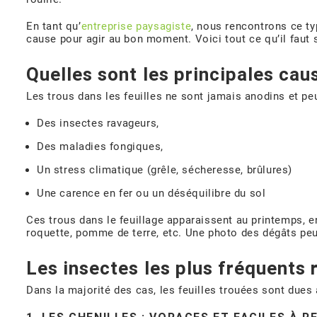
En tant qu’
entreprise paysagiste
, nous rencontrons ce ty
cause pour agir au bon moment. Voici tout ce qu’il faut 
Quelles sont les principales cau
Les trous dans les feuilles ne sont jamais anodins et peuve
Des insectes ravageurs,
Des maladies fongiques,
Un stress climatique (grêle, sécheresse, brûlures)
Une carence en fer ou un déséquilibre du sol
Ces trous dans le feuillage apparaissent au printemps, en 
roquette, pomme de terre, etc. Une photo des dégâts peut
Les insectes les plus fréquents 
Dans la majorité des cas, les feuilles trouées sont dues 