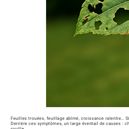
Feuilles trouées, feuillage abîmé, croissance ralentie… S
Derrière ces symptômes, un large éventail de causes : ch
rouille.