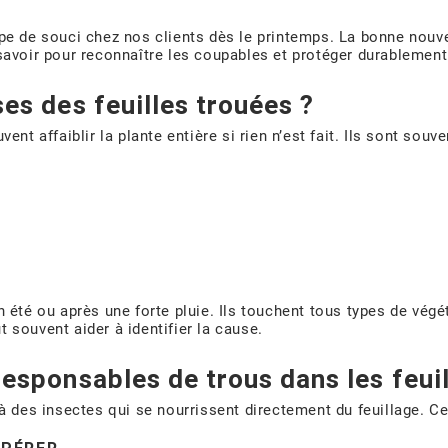
pe de souci chez nos clients dès le printemps. La bonne nouvell
savoir pour reconnaître les coupables et protéger durablement
ses des feuilles trouées ?
nt affaiblir la plante entière si rien n’est fait. Ils sont souv
été ou après une forte pluie. Ils touchent tous types de végétau
 souvent aider à identifier la cause.
responsables de trous dans les feui
à des insectes qui se nourrissent directement du feuillage. Cer