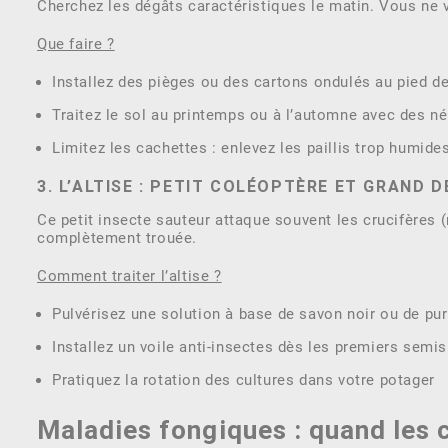
Cherchez les dégâts caractéristiques le matin. Vous ne 
Que faire ?
Installez des pièges ou des cartons ondulés au pied d
Traitez le sol au printemps ou à l’automne avec des n
Limitez les cachettes : enlevez les paillis trop humid
3. L’ALTISE : PETIT COLÉOPTÈRE ET GRAND 
Ce petit insecte sauteur attaque souvent les crucifères (
complètement trouée.
Comment traiter l’altise ?
Pulvérisez une solution à base de savon noir ou de pu
Installez un voile anti-insectes dès les premiers semis
Pratiquez la rotation des cultures dans votre potager
Maladies fongiques : quand les