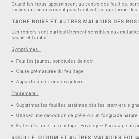
Quand les trous apparaissent au centre des feuilles, san
taches qui se nécrosent puis tombent, ce qui forme des 
TACHE NOIRE ET AUTRES MALADIES DES ROS
Les rosiers sont particulièrement sensibles aux maladie
sèche et tombe.
Symptômes :
Feuilles jaunes, ponctuées de noir.
Chute prématurée du feuillage.
Apparition de trous irréguliers.
Traitement :
Supprimez les feuilles atteintes dès les premiers sign
Utilisez une décoction de prêle ou un fongicide naturel
Évitez d’arroser le feuillage. Privilégiez l’arrosage au p
ROUILLE, OÏDIUM ET AUTRES MALADIES FOLI