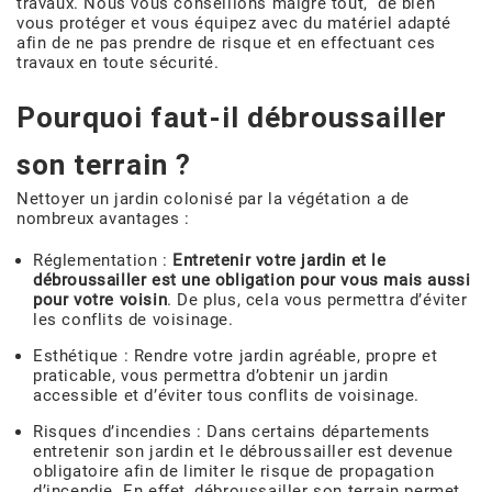
travaux. Nous vous conseillons malgré tout, de bien
vous protéger et vous équipez avec du matériel adapté
afin de ne pas prendre de risque et en effectuant ces
travaux en toute sécurité.
Pourquoi faut-il débroussailler
son terrain ?
Nettoyer un jardin colonisé par la végétation a de
nombreux avantages :
Réglementation :
Entretenir votre jardin et le
débroussailler est une obligation pour vous mais aussi
pour votre voisin
. De plus, cela vous permettra d’éviter
les conflits de voisinage.
Esthétique : Rendre votre jardin agréable, propre et
praticable, vous permettra d’obtenir un jardin
accessible et d’éviter tous conflits de voisinage.
Risques d’incendies : Dans certains départements
entretenir son jardin et le débroussailler est devenue
obligatoire afin de limiter le risque de propagation
d’incendie. En effet, débroussailler son terrain permet