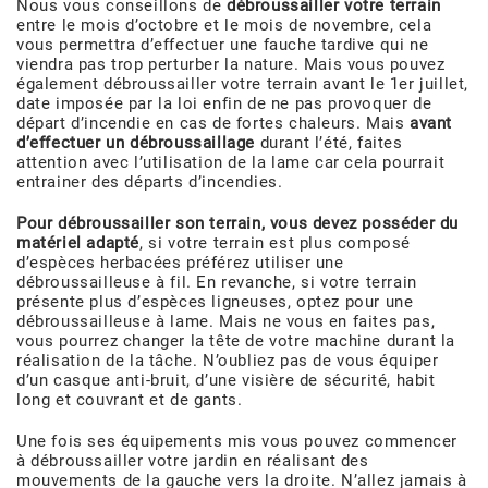
Nous vous conseillons de
débroussailler votre terrain
entre le mois d’octobre et le mois de novembre, cela
vous permettra d’effectuer une fauche tardive qui ne
viendra pas trop perturber la nature. Mais vous pouvez
également débroussailler votre terrain avant le 1er juillet,
date imposée par la loi enfin de ne pas provoquer de
départ d’incendie en cas de fortes chaleurs. Mais
avant
d’effectuer un débroussaillage
durant l’été, faites
attention avec l’utilisation de la lame car cela pourrait
entrainer des départs d’incendies.
Pour débroussailler son terrain, vous devez posséder du
matériel adapté
, si votre terrain est plus composé
d’espèces herbacées préférez utiliser une
débroussailleuse à fil. En revanche, si votre terrain
présente plus d’espèces ligneuses, optez pour une
débroussailleuse à lame. Mais ne vous en faites pas,
vous pourrez changer la tête de votre machine durant la
réalisation de la tâche. N’oubliez pas de vous équiper
d’un casque anti-bruit, d’une visière de sécurité, habit
long et couvrant et de gants.
Une fois ses équipements mis vous pouvez commencer
à débroussailler votre jardin en réalisant des
mouvements de la gauche vers la droite. N’allez jamais à