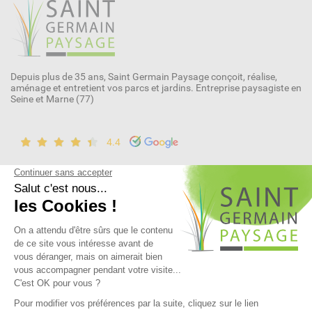
Depuis plus de 35 ans, Saint Germain Paysage conçoit, réalise,
aménage et entretient vos parcs et jardins. Entreprise paysagiste en
Seine et Marne (77)
4.4
NOUS CONTACTER
1 ter rue de Guermantes
77600 Bussy-Saint-Martin
infos@sgpaysage.com
01 60 35 99 84