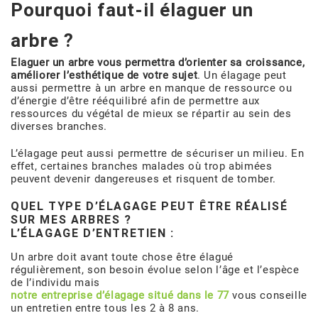
Pourquoi faut-il élaguer un
arbre ?
Elaguer un arbre vous permettra d’orienter sa croissance,
améliorer l’esthétique de votre sujet
. Un élagage peut
aussi permettre à un arbre en manque de ressource ou
d’énergie d’être rééquilibré afin de permettre aux
ressources du végétal de mieux se répartir au sein des
diverses branches.
L’élagage peut aussi permettre de sécuriser un milieu. En
effet, certaines branches malades où trop abimées
peuvent devenir dangereuses et risquent de tomber.
QUEL TYPE D’ÉLAGAGE PEUT ÊTRE RÉALISÉ
SUR MES ARBRES ?
L’ÉLAGAGE D’ENTRETIEN :
Un arbre doit avant toute chose être élagué
régulièrement, son besoin évolue selon l’âge et l’espèce
de l’individu mais
notre entreprise d’élagage situé dans le 77
vous conseille
un entretien entre tous les 2 à 8 ans.