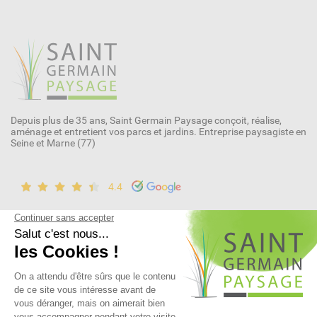
Depuis plus de 35 ans, Saint Germain Paysage conçoit, réalise,
aménage et entretient vos parcs et jardins. Entreprise paysagiste en
Seine et Marne (77)
4.4
NOUS CONTACTER
1 ter rue de Guermantes
77600 Bussy-Saint-Martin
infos@sgpaysage.com