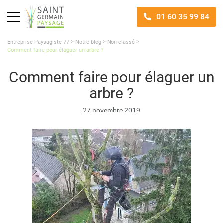
01 60 35 99 84
>
>
>
Entreprise Paysagiste 77
Notre blog
Non classé
Comment faire pour élaguer un arbre ?
Comment faire pour élaguer un
arbre ?
27 novembre 2019