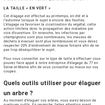
LA TAILLE « EN VERT »
Cet élagage est effectué au printemps, en été et à
l’automne lorsque le sujet à encore des feuilles.
L’élagage va favoriser la cicatrisation du végétal, cette
action limitera donc la propagation des maladies par
voie d’ouverture. En revanche, les infections par
champignons sont plus nombreuses, les masses de
déchets à évacuer sont plus nombreuses et vous devez
respecter 20% d’enlèvement de masse foliaire afin de ne
pas trop déséquilibrer le sujet.
Pour vous conseiller sur le type de taille à effectuer vous
pouvez faire appel à notre entreprise d’élagage du 77 en
Seine-et-Marne afin de vous conseiller au mieux sur vos
coupes.
Quels outils utiliser pour élaguer
un arbre ?
Au moment d’élaguer vos arbres, vous aurez besoin de
quelques outils. En revanche, faites attention avant