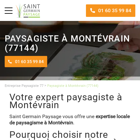
01 60 35 99 84
PAYSAGISTE À MONTÉVRAIN
(77144)
01 60 35 99 84
>
Entreprise Paysagiste 77
Paysagiste à Montévrain (77144)
Votre expert paysagiste à
Montévrain
Saint Germain Paysage vous offre une
expertise locale
de paysagisme à Montévrain
.
Pourquoi choisir notre