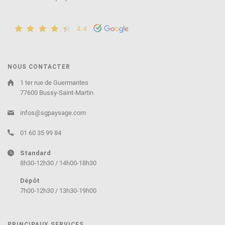
4.4
NOUS CONTACTER
1 ter rue de Guermantes
77600 Bussy-Saint-Martin
infos@sgpaysage.com
01 60 35 99 84
Standard
8h30-12h30 / 14h00-18h30
Dépôt
7h00-12h30 / 13h30-19h00
PRINCIPAUX SERVICES