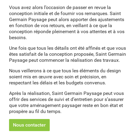
Vous avez alors l’occasion de passer en revue la
conception initiale et de fournir vos remarques. Saint
Germain Paysage peut alors apporter des ajustements
en fonction de vos retours, en veillant à ce que la
conception réponde pleinement à vos attentes et à vos
besoins.
Une fois que tous les détails ont été affinés et que vous
êtes satisfait de la conception proposée, Saint Germain
Paysage peut commencer la réalisation des travaux.
Nous veillerons à ce que tous les éléments du design
soient mis en œuvre avec soin et précision, en
respectant les délais et les budgets convenus.
Après la réalisation, Saint Germain Paysage peut vous
offrir des services de suivi et d’entretien pour s’assurer
que votre aménagement paysager reste en bon état et
prospère au fil du temps.
Nous contacter