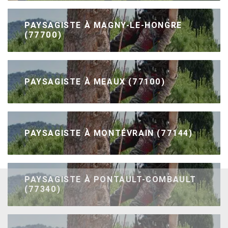
PAYSAGISTE À MAGNY-LE-HONGRE
(77700)
PAYSAGISTE À MEAUX (77100)
PAYSAGISTE À MONTÉVRAIN (77144)
PAYSAGISTE À PONTAULT-COMBAULT
(77340)