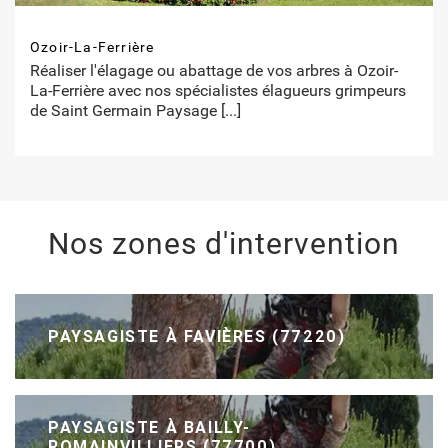
Ozoir-La-Ferrière
Réaliser l'élagage ou abattage de vos arbres à Ozoir-
La-Ferrière avec nos spécialistes élagueurs grimpeurs
de Saint Germain Paysage
[...]
Nos zones d'intervention
PAYSAGISTE À FAVIÈRES (77220)
PAYSAGISTE À BAILLY-
ROMAINVILLIERS (77700)