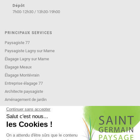
Dépôt
7h00-12h30 / 13h30-19h00
PRINCIPAUX SERVICES
Paysagiste 77
Paysagiste Lagny sur Marne
Élagage Lagny sur Marne
Élagage Meaux
Élagage Montévrain
Entreprise élagage 77
Architecte paysagiste
Aménagement de jardin
INFORMATIONS
Condition générales de ventes et de prestation de service
Mentions légales