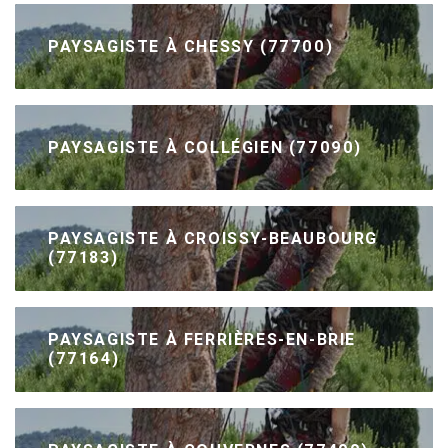
PAYSAGISTE À CHESSY (77700)
PAYSAGISTE À COLLÉGIEN (77090)
PAYSAGISTE À CROISSY-BEAUBOURG
(77183)
PAYSAGISTE À FERRIÈRES-EN-BRIE
(77164)