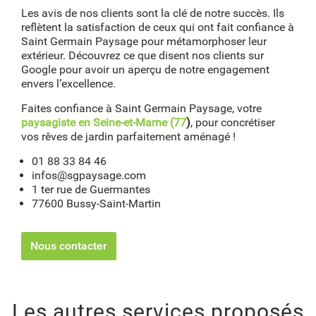
Les avis de nos clients sont la clé de notre succès. Ils
reflètent la satisfaction de ceux qui ont fait confiance à
Saint Germain Paysage pour métamorphoser leur
extérieur. Découvrez ce que disent nos clients sur
Google pour avoir un aperçu de notre engagement
envers l’excellence.
Faites confiance à Saint Germain Paysage, votre
paysagiste en Seine-et-Marne (77
)
, pour concrétiser
vos rêves de jardin parfaitement aménagé !
01 88 33 84 46
infos@sgpaysage.com
1 ter rue de Guermantes
77600 Bussy-Saint-Martin
Nous contacter
Les autres services proposés