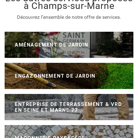
à Champs-sur-Marne
Découvrez l’ensemble de notre offre de services.
AMÉNAGEMENT DE JARDIN
ENGAZONNEMENT DE JARDIN
ENTREPRISE DE TERRASSEMENT & VRD
EN SEINE ET MARNE 77