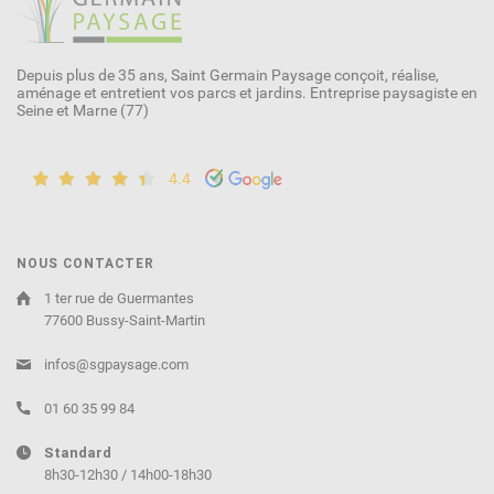
Depuis plus de 35 ans, Saint Germain Paysage conçoit, réalise,
aménage et entretient vos parcs et jardins. Entreprise paysagiste en
Seine et Marne (77)
4.4
NOUS CONTACTER
1 ter rue de Guermantes
77600 Bussy-Saint-Martin
infos@sgpaysage.com
01 60 35 99 84
Standard
8h30-12h30 / 14h00-18h30