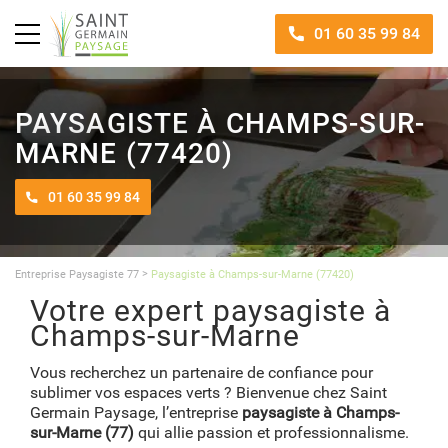
01 60 35 99 84
PAYSAGISTE À CHAMPS-SUR-
MARNE (77420)
01 60 35 99 84
>
Entreprise Paysagiste 77
Paysagiste à Champs-sur-Marne (77420)
Votre expert paysagiste à
Champs-sur-Marne
Vous recherchez un partenaire de confiance pour
sublimer vos espaces verts ? Bienvenue chez Saint
Germain Paysage, l’entreprise
paysagiste à Champs-
sur-Marne (77)
qui allie passion et professionnalisme.