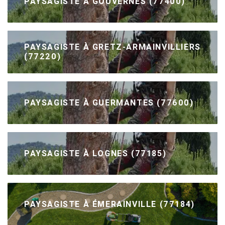
PAYSAGISTE À GOUVERNES (77400)
PAYSAGISTE À GRETZ-ARMAINVILLIERS
(77220)
PAYSAGISTE À GUERMANTES (77600)
PAYSAGISTE À LOGNES (77185)
PAYSAGISTE À ÉMERAINVILLE (77184)